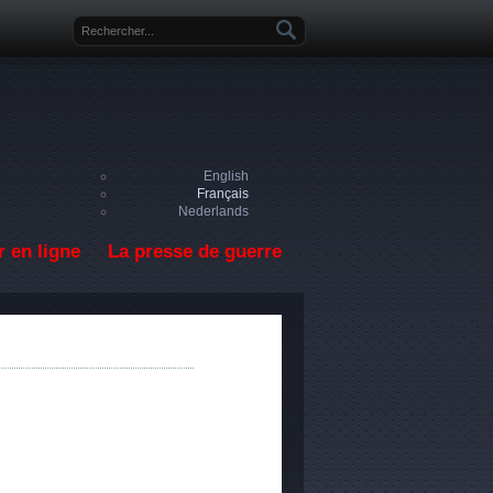
Formulaire de recherche
English
Français
Nederlands
 en ligne
La presse de guerre