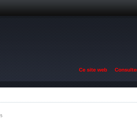
Aller au contenu principal
Ce site web
Consulter
15