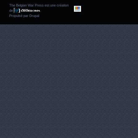
The Belgian War Press est une création
de
Propulsé par
Drupal