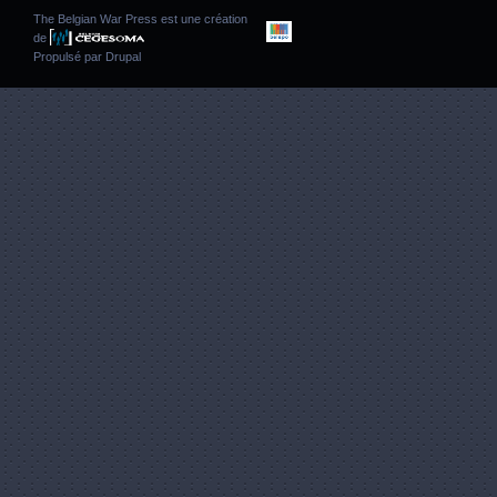
The Belgian War Press est une création
de
Propulsé par
Drupal