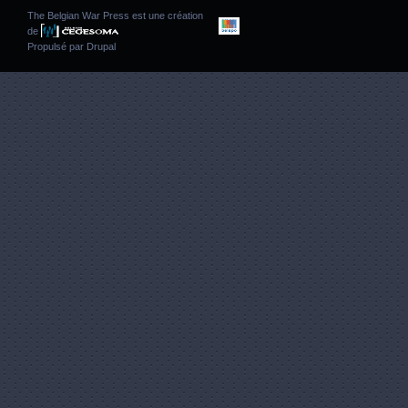
The Belgian War Press est une création
de
Propulsé par
Drupal