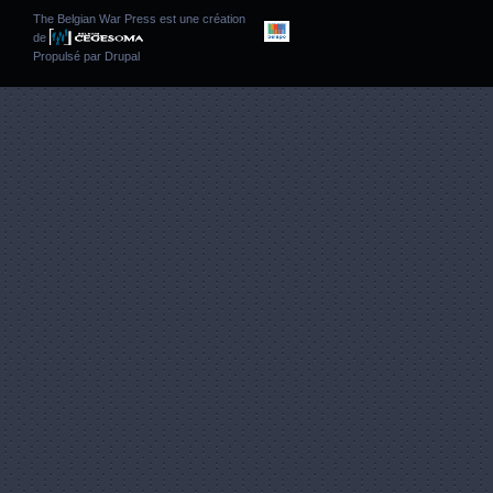
The Belgian War Press est une création
de
Propulsé par
Drupal