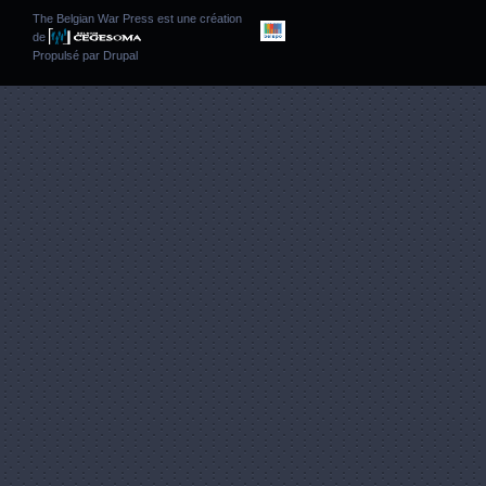
The Belgian War Press est une création
de
Propulsé par
Drupal