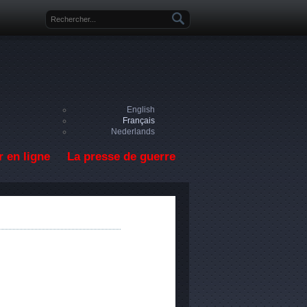
Formulaire de recherche
English
Français
Nederlands
 en ligne
La presse de guerre