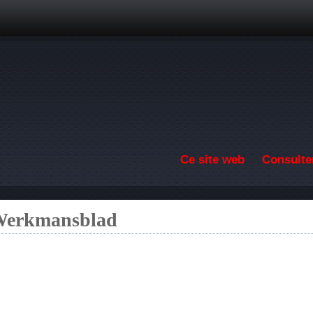
Aller au contenu principal
Ce site web
Consulter
 Werkmansblad