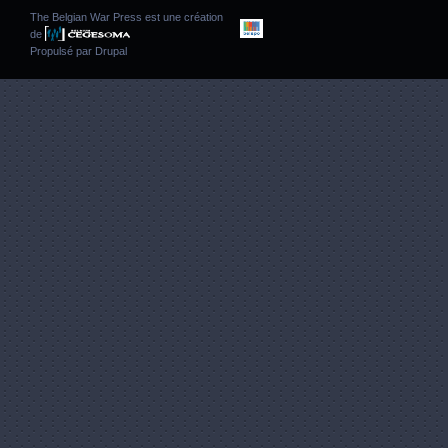
The Belgian War Press est une création
de
Propulsé par
Drupal