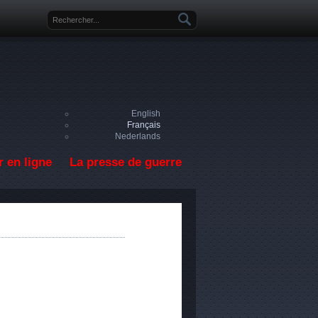
Formulaire de recherche
English
Français
Nederlands
 en ligne
La presse de guerre