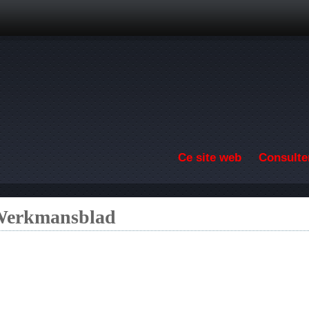
Aller au contenu principal
Ce site web
Consulter
 Werkmansblad