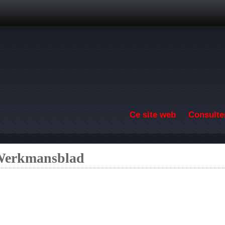
Aller au contenu principal
Ce site web
Consulter
 Werkmansblad