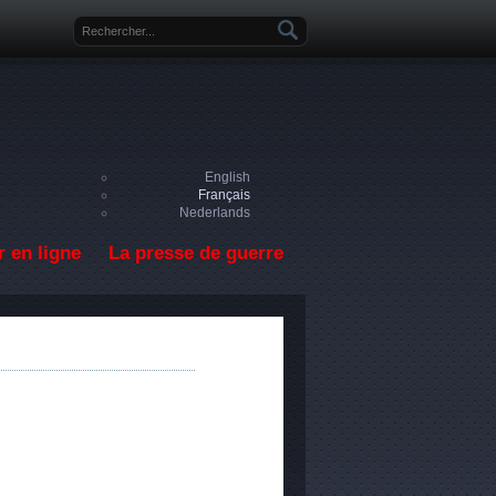
Formulaire de recherche
English
Français
Nederlands
 en ligne
La presse de guerre