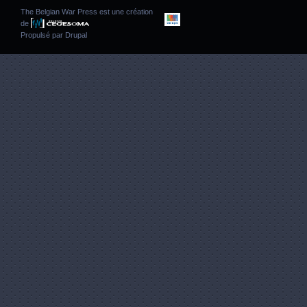
The Belgian War Press est une création
de
Propulsé par
Drupal