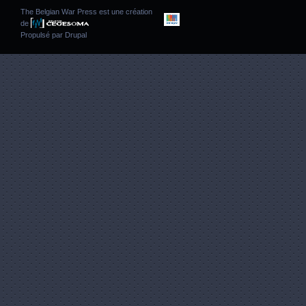
The Belgian War Press est une création
de
Propulsé par
Drupal