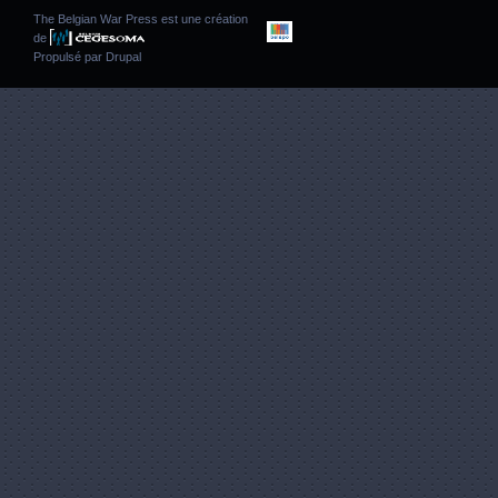
The Belgian War Press est une création
de
Propulsé par
Drupal