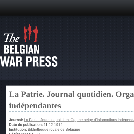
La Patrie. Journal quotidien. Org
indépendantes
Journal:
La Patrie. Journal quotidien. Organe belge d’informations indépen
Date de publication:
11-12-1914
Institution:
Bibliothèque royale de Belgique