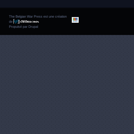
The Belgian War Press est une création
de
Propulsé par
Drupal