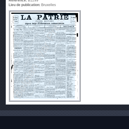
Référence:
B1299
Lieu de publication:
Bruxelles