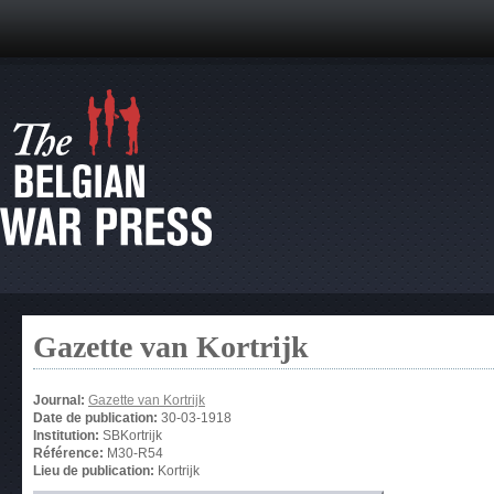
Gazette van Kortrijk
Journal:
Gazette van Kortrijk
Date de publication:
30-03-1918
Institution:
SBKortrijk
Référence:
M30-R54
Lieu de publication:
Kortrijk