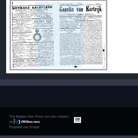
The Belgian War Press est une création
de
Propulsé par
Drupal