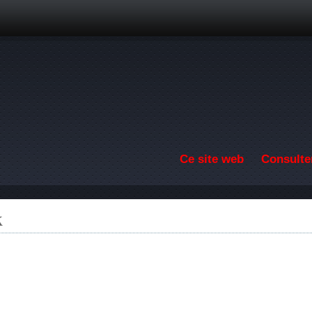
Aller au contenu principal
Ce site web
Consulter
k