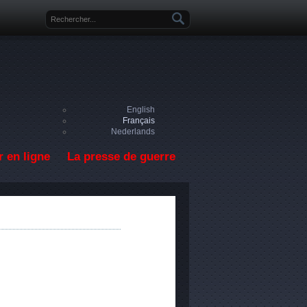
Formulaire de recherche
English
Français
Nederlands
 en ligne
La presse de guerre