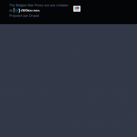
The Belgian War Press est une création
de
Propulsé par
Drupal