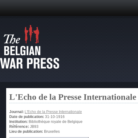
L'Echo de la Presse Internationale
Journal:
L'Echo de la Presse Internationale
Date de publication:
31-10-1916
Institution:
Bibliothèque royale de Belgique
Référence:
JB93
Lieu de publication:
Bruxelles