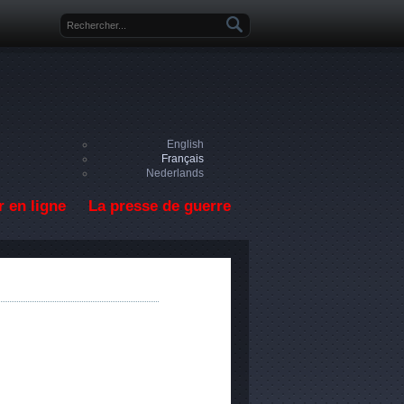
Formulaire de recherche
English
Français
Nederlands
 en ligne
La presse de guerre