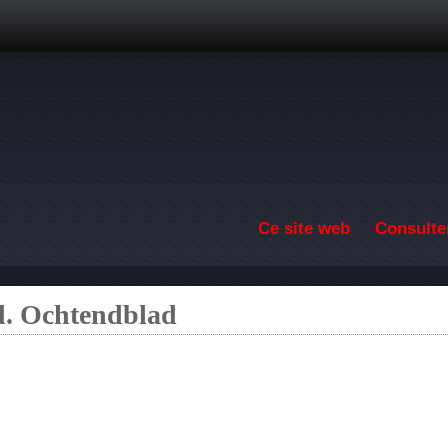
Aller au contenu principal
Ce site web
Consulter
. Ochtendblad