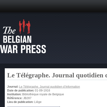
Le Télégraphe. Journal quotidien 
Journal:
Le Télégraphe. Journal quotidien d’Information
Date de publication:
01-09-1916
Institution:
Bibliothèque royale de Belgique
Référence:
JB287
Lieu de publication:
Liège