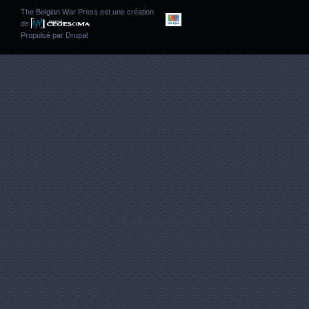
The Belgian War Press est une création
de
Propulsé par
Drupal