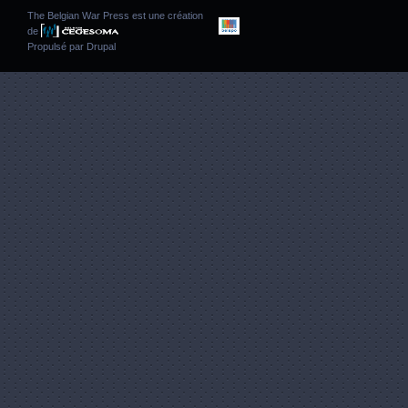
The Belgian War Press est une création
de
Propulsé par
Drupal