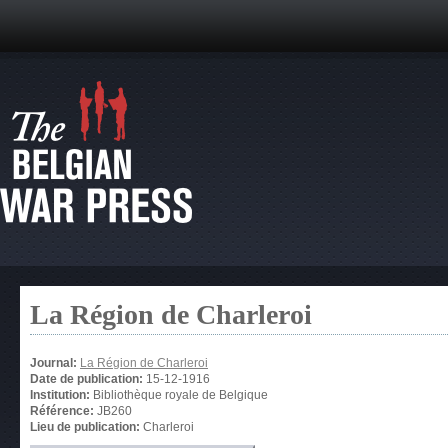
La Région de Charleroi
Journal:
La Région de Charleroi
Date de publication:
15-12-1916
Institution:
Bibliothèque royale de Belgique
Référence:
JB260
Lieu de publication:
Charleroi