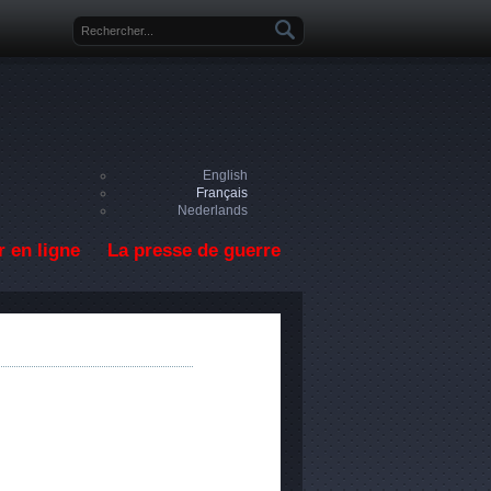
Formulaire de recherche
English
Français
Nederlands
 en ligne
La presse de guerre