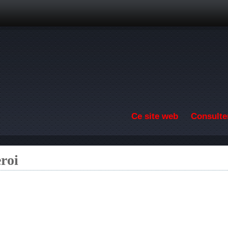
Aller au contenu principal
Ce site web
Consulter
roi