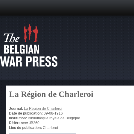
La Région de Charleroi
Journal:
La Région de Charleroi
Date de publication:
09-08-1916
Institution:
Bibliothèque royale de Belgique
Référence:
JB260
Lieu de publication:
Charleroi