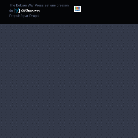
The Belgian War Press est une création
de
Propulsé par
Drupal