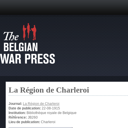
La Région de Charleroi
Journal:
La Région de Charleroi
Date de publication:
22-08-1915
Institution:
Bibliothèque royale de Belgique
Référence:
JB260
Lieu de publication:
Charleroi