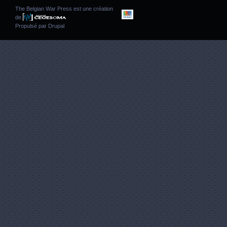
The Belgian War Press est une création
de
Propulsé par
Drupal