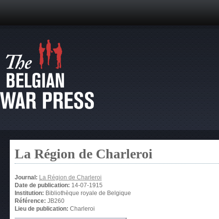
La Région de Charleroi
Journal:
La Région de Charleroi
Date de publication:
14-07-1915
Institution:
Bibliothèque royale de Belgique
Référence:
JB260
Lieu de publication:
Charleroi