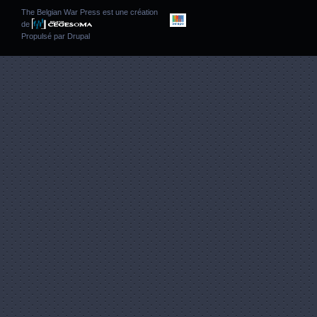
The Belgian War Press est une création
de
Propulsé par
Drupal