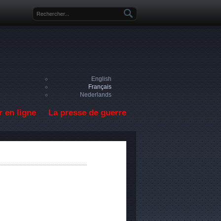
Formulaire de recherche
English
Français
Nederlands
 en ligne
La presse de guerre