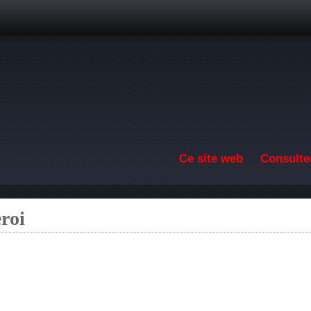
Aller au contenu principal
Ce site web
Consulter
roi