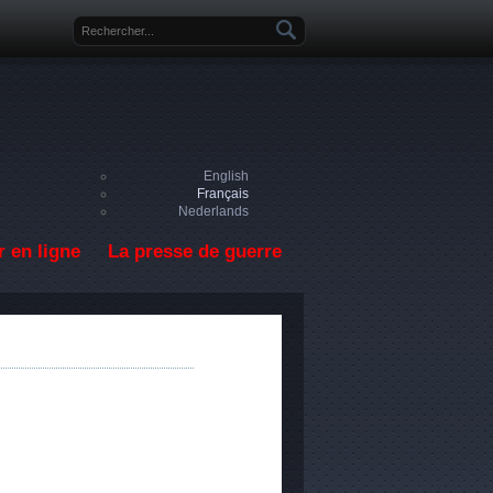
Formulaire de recherche
English
Français
Nederlands
 en ligne
La presse de guerre