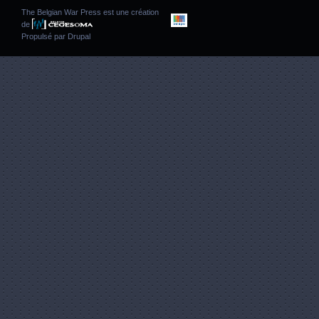
The Belgian War Press est une création
de
Propulsé par
Drupal