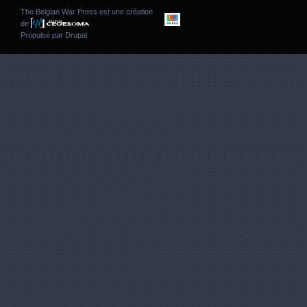
The Belgian War Press est une création
de
Propulsé par
Drupal