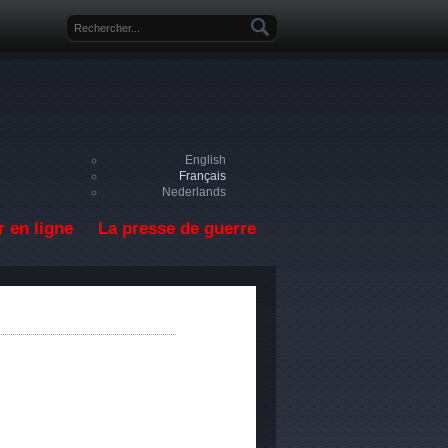
Formulaire de recherche
English
Français
Nederlands
 en ligne
La presse de guerre