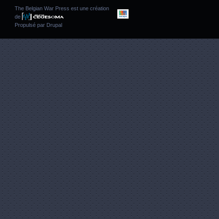
The Belgian War Press est une création
de
Propulsé par
Drupal