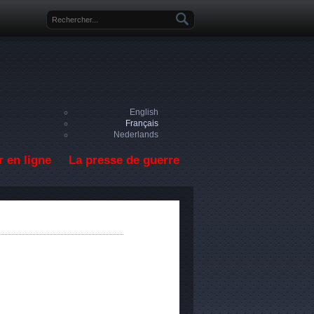
Formulaire de recherche
English
Français
Nederlands
 en ligne
La presse de guerre