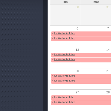
lun
mar
30
31
6
7
«
La Wallonie Libre
«
La Wallonie Libre
13
14
«
La Wallonie Libre
«
La Wallonie Libre
20
21
«
La Wallonie Libre
«
La Wallonie Libre
27
28
«
La Wallonie Libre
«
La Wallonie Libre