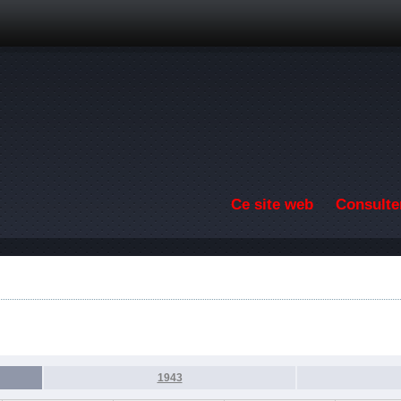
Aller au contenu principal
Ce site web
Consulter
1943