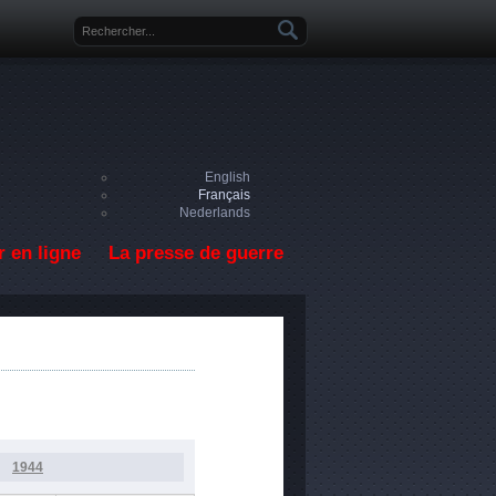
Formulaire de recherche
English
Français
Nederlands
 en ligne
La presse de guerre
1944