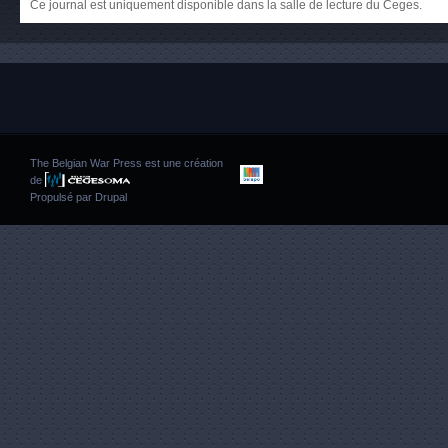
Ce journal est uniquement disponible dans la salle de lecture du Ceges.
The Belgian War Press est une création
de
Propulsé par
Drupal