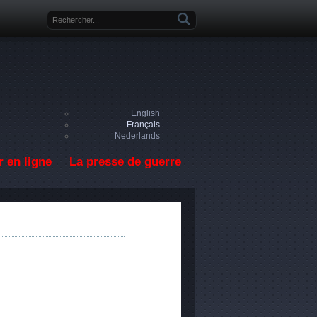
Formulaire de recherche
English
Français
Nederlands
 en ligne
La presse de guerre