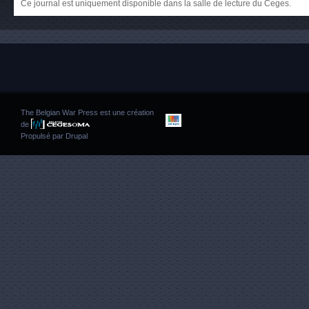
Ce journal est uniquement disponible dans la salle de lecture du Ceges.
The Belgian War Press est une création
de
Propulsé par
Drupal