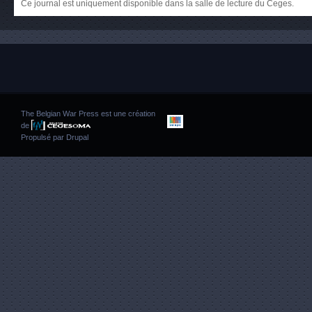
Ce journal est uniquement disponible dans la salle de lecture du Ceges.
The Belgian War Press est une création
de
Propulsé par
Drupal