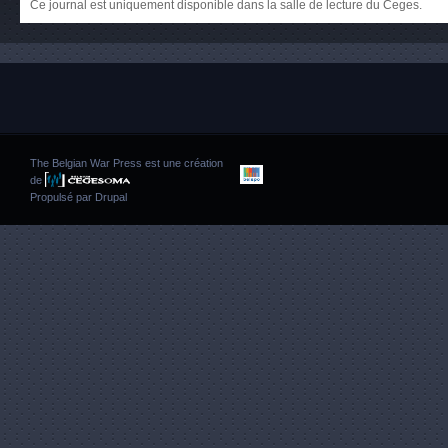
Ce journal est uniquement disponible dans la salle de lecture du Ceges.
The Belgian War Press est une création
de
Propulsé par
Drupal