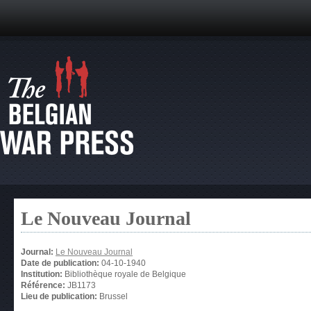
Le Nouveau Journal
Journal:
Le Nouveau Journal
Date de publication:
04-10-1940
Institution:
Bibliothèque royale de Belgique
Référence:
JB1173
Lieu de publication:
Brussel