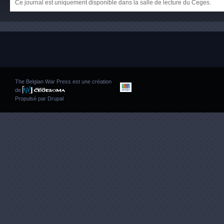
Ce journal est uniquement disponible dans la salle de lecture du Ceges.
The Belgian War Press est une création
de
Propulsé par
Drupal