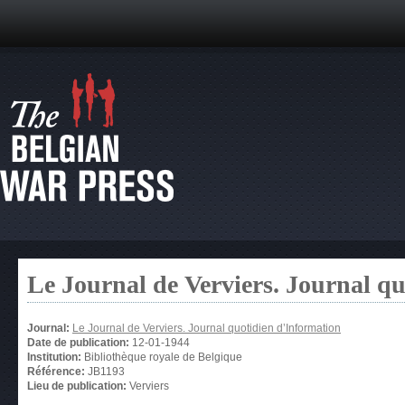
Le Journal de Verviers. Journal q
Journal:
Le Journal de Verviers. Journal quotidien d’Information
Date de publication:
12-01-1944
Institution:
Bibliothèque royale de Belgique
Référence:
JB1193
Lieu de publication:
Verviers