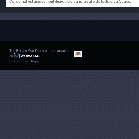
Ce journal est uniquement disponible dans la salle de lecture du Ceges.
The Belgian War Press est une création
de
Propulsé par
Drupal