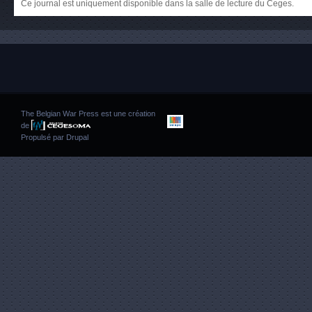
Ce journal est uniquement disponible dans la salle de lecture du Ceges.
The Belgian War Press est une création
de
Propulsé par
Drupal