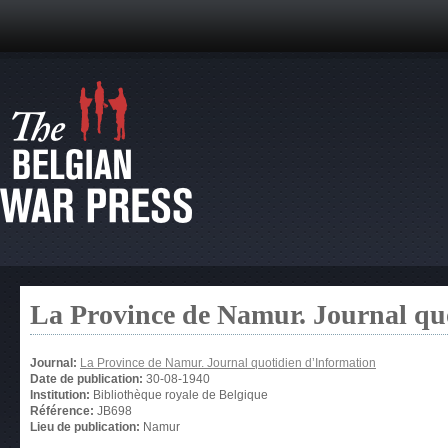
La Province de Namur. Journal qu
Journal:
La Province de Namur. Journal quotidien d’Information
Date de publication:
30-08-1940
Institution:
Bibliothèque royale de Belgique
Référence:
JB698
Lieu de publication:
Namur