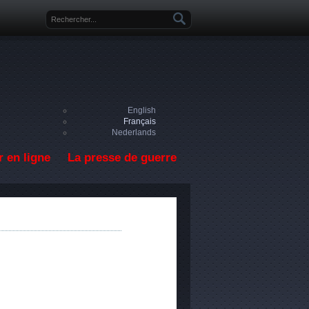
Formulaire de recherche
English
Français
Nederlands
 en ligne
La presse de guerre