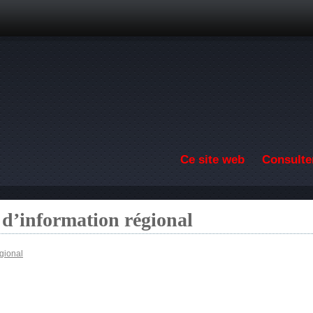
Aller au contenu principal
Ce site web
Consulter
 d’information régional
égional