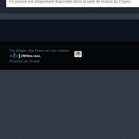
Ce journal est uniquement disponible dans la salle de lecture du Ceges.
The Belgian War Press est une création
de
Propulsé par
Drupal