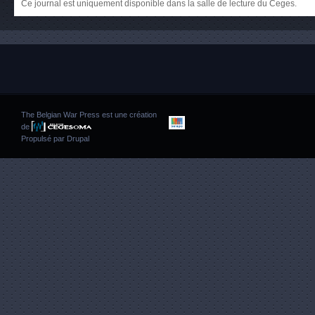
Ce journal est uniquement disponible dans la salle de lecture du Ceges.
The Belgian War Press est une création
de
Propulsé par
Drupal