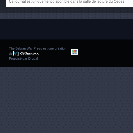
Ce journal est uniquement disponible dans la salle de lecture du Ceges.
The Belgian War Press est une création
de
Propulsé par
Drupal