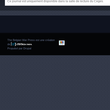
Ce journal est uniquement disponible dans la salle de lecture du Ceges.
The Belgian War Press est une création
de
Propulsé par
Drupal