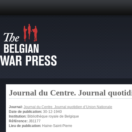
Journal du Centre. Journal quotid
Journal:
Journal du Centre. Journal quotidien d’Union Nationale
Date de publication:
30-12-1940
Institution:
Bibliothèque royale de Belgique
Référence:
JB1177
Lieu de publication:
Haine-Saint-Pierre