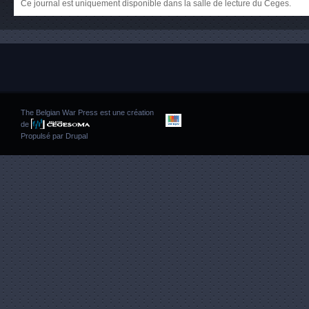
Ce journal est uniquement disponible dans la salle de lecture du Ceges.
The Belgian War Press est une création
de
Propulsé par
Drupal