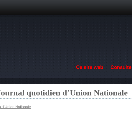
Aller au contenu principal
Ce site web
Consulter
Journal quotidien d’Union Nationale
n d’Union Nationale