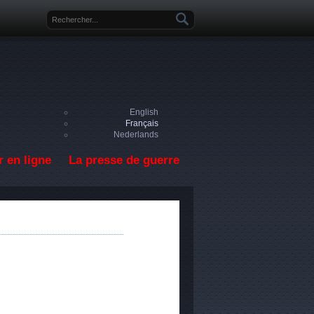
Formulaire de recherche
English
Français
Nederlands
 en ligne
La presse de guerre