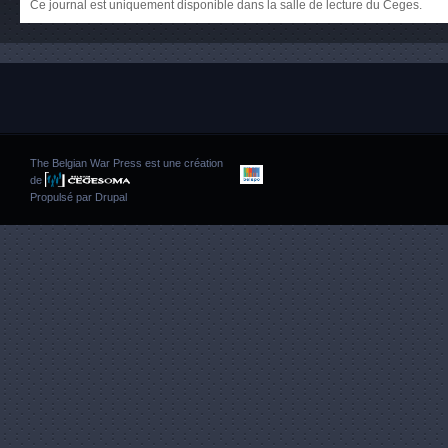
Ce journal est uniquement disponible dans la salle de lecture du Ceges.
The Belgian War Press est une création
de
Propulsé par
Drupal