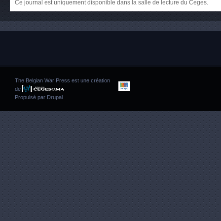
Ce journal est uniquement disponible dans la salle de lecture du Ceges.
The Belgian War Press est une création
de
Propulsé par
Drupal