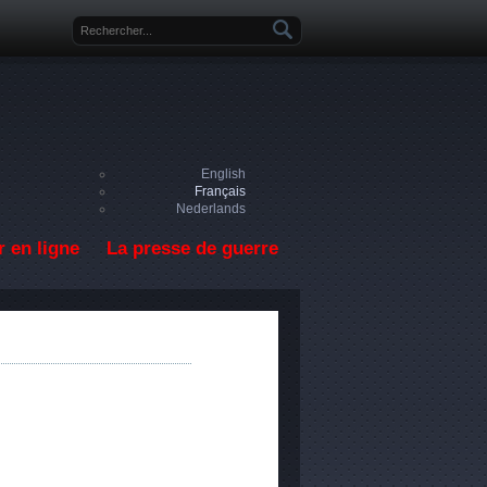
Formulaire de recherche
English
Français
Nederlands
 en ligne
La presse de guerre